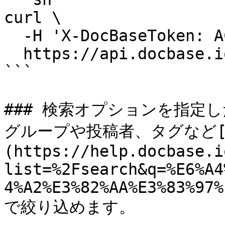
curl \

  -H 'X-DocBaseToken: ACCESS TOKEN' \

  https://api.docbase.io/teams/kray/posts?q=memo

```

### 検索オプションを指定し
グループや投稿者、タグなど[
(https://help.docbase.i
list=%2Fsearch&q=%E6%A4
4%A2%E3%82%AA%E3%83%97%
で絞り込めます。
