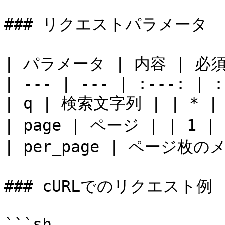
### リクエストパラメータ

| パラメータ | 内容 | 必須
| --- | --- | :---: | :
| q | 検索文字列 | | * | 
| page | ページ | | 1 | |
| per_page | ページ枚のメモ
### cURLでのリクエスト例

```sh
