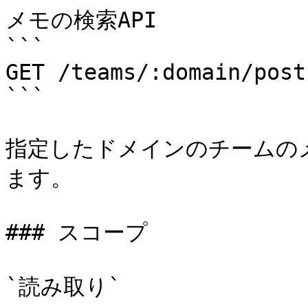
メモの検索API

```

GET /teams/:domain/posts
```

指定したドメインのチームの
ます。

### スコープ

`読み取り`
