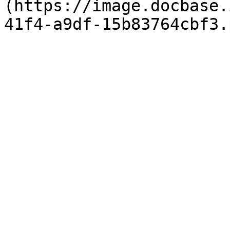
(https://image.docbase.