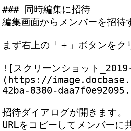
### 同時編集に招待

編集画面からメンバーを招待す
まず右上の「＋」ボタンをクリ
![スクリーンショット_2019-10
(https://image.docbase.
42ba-8380-daa7f0e92095.
招待ダイアログが開きます。

URLをコピーしてメンバーに