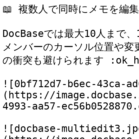
📖 複数人で同時にメモを編集
DocBaseでは最大10人ま
メンバーのカーソル位置や変
の衝突も避けられます :ok_han
![0bf712d7-b6ec-43ca-ad
(https://image.docbase.
4993-aa57-ec56b0528870.
![docbase-multiedit3.jp