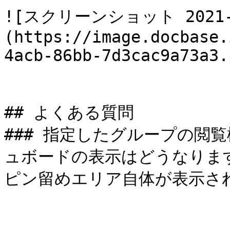
![スクリーンショット 2021-12
(https://image.docbase.
4acb-86bb-7d3cac9a73a3.
## よくある質問

### 指定したグループの閲
ュボードの表示はどうなります