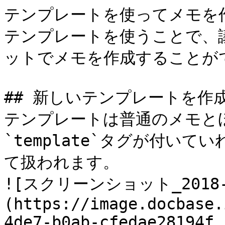
テンプレートを使ってメモを作
テンプレートを使うことで、
ットでメモを作成することがで
## 新しいテンプレートを作成
テンプレートは普通のメモとほ
`template`タグが付い
て扱われます。

![スクリーンショット_2018-04
(https://image.docbase.
4de7-b0ab-cfedae28194f.