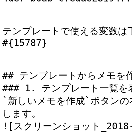
テンプレートで使える変数は
#{15787}

## テンプレートからメモを作
### 1. テンプレート一覧を表
`新しいメモを作成`ボタン
します。

![スクリーンショット_2018-04